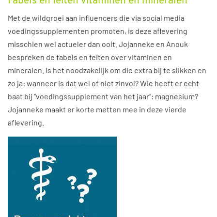
Fabels en feiten vitaminen en mineralen
Met de wildgroei aan influencers die via social media
voedingssupplementen promoten, is deze aflevering
misschien wel actueler dan ooit. Jojanneke en Anouk
bespreken de fabels en feiten over vitaminen en
mineralen. Is het noodzakelijk om die extra bij te slikken en
zo ja: wanneer is dat wel of niet zinvol? Wie heeft er echt
baat bij “voedingssupplement van het jaar”: magnesium?
Jojanneke maakt er korte metten mee in deze vierde
aflevering.