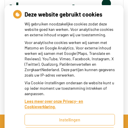
Deze website gebruikt cookies
Wij gebruiken noodzakelijke cookies zodat deze
website goed kan werken. Voor analytische cookies
en externe inhoud vragen wij uw toestemming.
Zoeken
Voor analytische cookies werken wij samen met
Matomo en Google Analytics. Voor externe inhoud
of zoek op lichaam
werken wij samen met Google (Maps, Translate en
Reviews), YouTube, Vimeo, Facebook, Instagram, X
(Twitter), Qualizorg, Patiëntenvertellen en
Betrouwbare informatie over ziekte en gezondheid
ZorgkaartNederland. Deze partijen kunnen gegevens
zoals uw IP-adres verwerken.
Via Cookie-instellingen onderaan de website kunt u
op ieder moment uw toestemming intrekken of
aanpassen.
Lees meer over onze Privacy- en
Cookieverklaring.
Instellingen