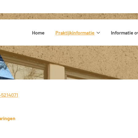
Hoofdmenu
Home
Praktijkinformatie
Informatie o
Praktijkinformatie
submenu
-5214071
:
aringen