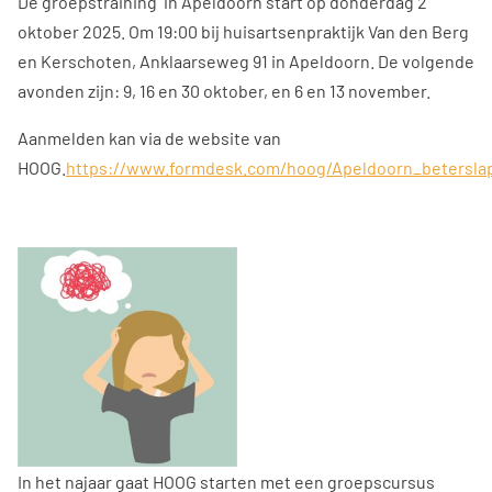
De groepstraining in Apeldoorn start op donderdag 2
oktober 2025. Om 19:00 bij huisartsenpraktijk Van den Berg
en Kerschoten, Anklaarseweg 91 in Apeldoorn. De volgende
avonden zijn: 9, 16 en 30 oktober, en 6 en 13 november.
Aanmelden kan via de website van
HOOG.
https://www.formdesk.com/hoog/Apeldoorn_betersl
In het najaar gaat HOOG starten met een groepscursus