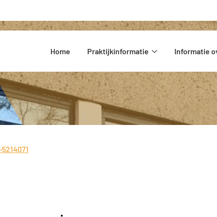
Hoofdmenu
Home
Praktijkinformatie
Informatie o
Praktijkinformatie
submenu
-5214071
: