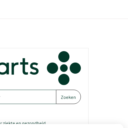
Zoeken
r ziekte en gezondheid