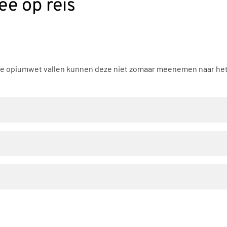
e op reis
e opiumwet vallen kunnen deze niet zomaar meenemen naar het b