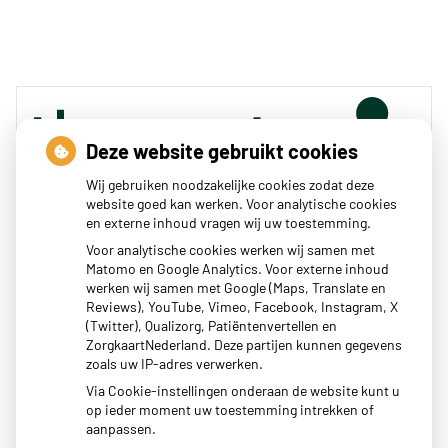
Deze website gebruikt cookies
Wij gebruiken noodzakelijke cookies zodat deze
website goed kan werken. Voor analytische cookies
en externe inhoud vragen wij uw toestemming.
Zoeken
Voor analytische cookies werken wij samen met
Matomo en Google Analytics. Voor externe inhoud
of zoek op lichaam
werken wij samen met Google (Maps, Translate en
Reviews), YouTube, Vimeo, Facebook, Instagram, X
(Twitter), Qualizorg, Patiëntenvertellen en
Betrouwbare informatie over ziekte en gezondheid
ZorgkaartNederland. Deze partijen kunnen gegevens
zoals uw IP-adres verwerken.
Via Cookie-instellingen onderaan de website kunt u
op ieder moment uw toestemming intrekken of
aanpassen.