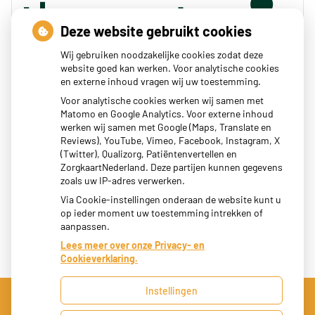
Deze website gebruikt cookies
Wij gebruiken noodzakelijke cookies zodat deze
website goed kan werken. Voor analytische cookies
en externe inhoud vragen wij uw toestemming.
Zoeken
Voor analytische cookies werken wij samen met
Matomo en Google Analytics. Voor externe inhoud
of zoek op lichaam
werken wij samen met Google (Maps, Translate en
Reviews), YouTube, Vimeo, Facebook, Instagram, X
(Twitter), Qualizorg, Patiëntenvertellen en
Betrouwbare informatie over ziekte en gezondheid
ZorgkaartNederland. Deze partijen kunnen gegevens
zoals uw IP-adres verwerken.
Via Cookie-instellingen onderaan de website kunt u
op ieder moment uw toestemming intrekken of
aanpassen.
Lees meer over onze Privacy- en
Cookieverklaring.
Instellingen