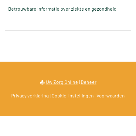
Betrouwbare informatie over ziekte en gezondheid
Uw Zorg Online
|
Beheer
Privacy verklaring
|
Cookie-instellingen
|
Voorwaarden