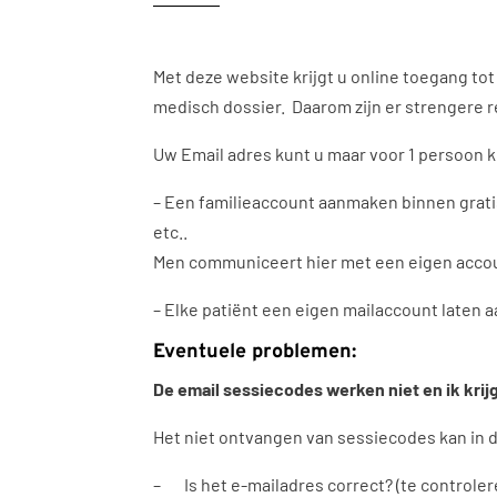
Met deze website krijgt u online toegang tot
medisch dossier. Daarom zijn er strengere 
Uw Email adres kunt u maar voor 1 persoon ku
– Een familieaccount aanmaken binnen grati
etc..
Men communiceert hier met een eigen accoun
– Elke patiënt een eigen mailaccount laten
Eventuele problemen:
De email sessiecodes werken niet en ik krij
Het niet ontvangen van sessiecodes kan in 
– Is het e-mailadres correct? (te controle