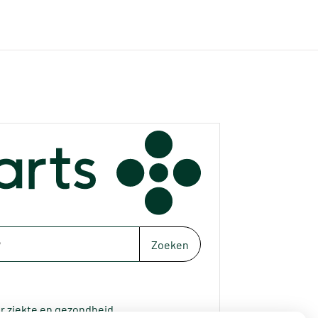
Zoeken
r ziekte en gezondheid