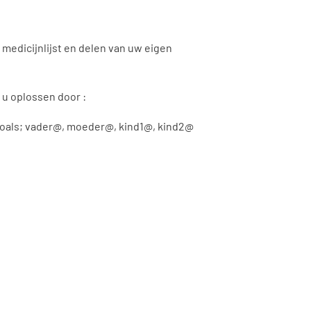
 medicijnlijst en delen van uw eigen
 u oplossen door :
 zoals; vader@, moeder@, kind1@, kind2@