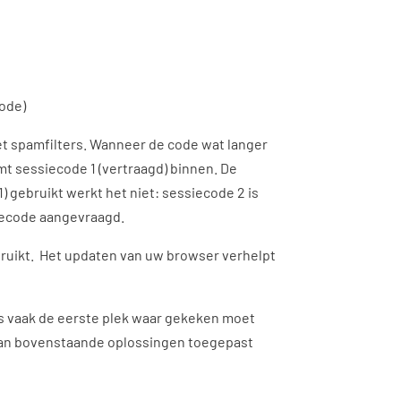
ode)
t spamfilters. Wanneer de code wat langer
 sessiecode 1 (vertraagd) binnen. De
) gebruikt werkt het niet: sessiecode 2 is
siecode aangevraagd.
ruikt. Het updaten van uw browser verhelpt
is vaak de eerste plek waar gekeken moet
 van bovenstaande oplossingen toegepast