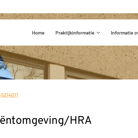
Hoofdmenu
Home
Praktijkinformatie
Informatie o
Praktijkinformatie
submenu
-5214071
:
tiëntomgeving/HRA