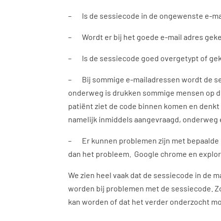
– Is de sessiecode in de ongewenste e-ma
– Wordt er bij het goede e-mail adres gek
– Is de sessiecode goed overgetypt of gek
– Bij sommige e-mailadressen wordt de ses
onderweg is drukken sommige mensen op de 
patiënt ziet de code binnen komen en denkt d
namelijk inmiddels aangevraagd, onderweg en 
– Er kunnen problemen zijn met bepaalde b
dan het probleem. Google chrome en explor
We zien heel vaak dat de sessiecode in de m
worden bij problemen met de sessiecode. Z
kan worden of dat het verder onderzocht m