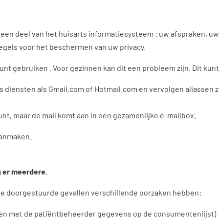
 een deel van het huisarts informatiesysteem : uw afspraken, uw
regels voor het beschermen van uw privacy.
nt gebruiken . Voor gezinnen kan dit een probleem zijn. Dit kunt
s diensten als Gmail.com of Hotmail.com en vervolgen aliassen
t, maar de mail komt aan in een gezamenlijke e-mailbox.
 aanmaken.
g er meerdere.
de doorgestuurde gevallen verschillende oorzaken hebben:
ren met de patiëntbeheerder gegevens op de consumentenlijst)