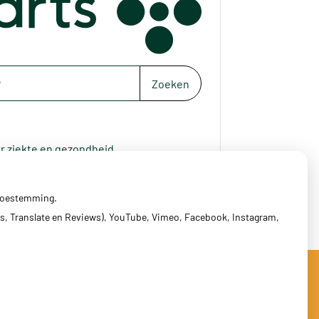
Zoeken
r ziekte en gezondheid
 toestemming.
s, Translate en Reviews), YouTube, Vimeo, Facebook, Instagram,
erklaring
|
Cookie-instellingen
|
Voorwaarden