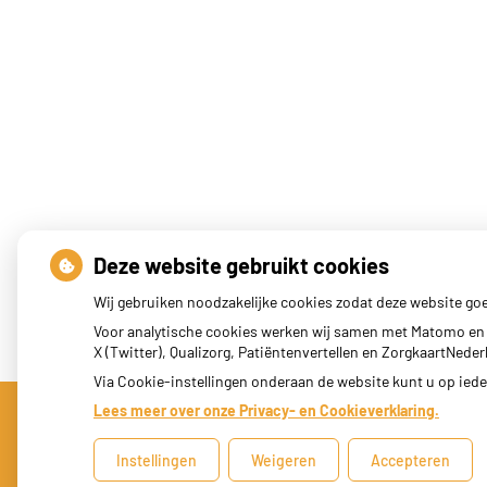
Deze website gebruikt cookies
Wij gebruiken noodzakelijke cookies zodat deze website go
Voor analytische cookies werken wij samen met Matomo en 
X (Twitter), Qualizorg, Patiëntenvertellen en ZorgkaartNed
Via Cookie-instellingen onderaan de website kunt u op ie
Lees meer over onze Privacy- en Cookieverklaring.
Uw Zorg Online
|
Beheer
Instellingen
Weigeren
Accepteren