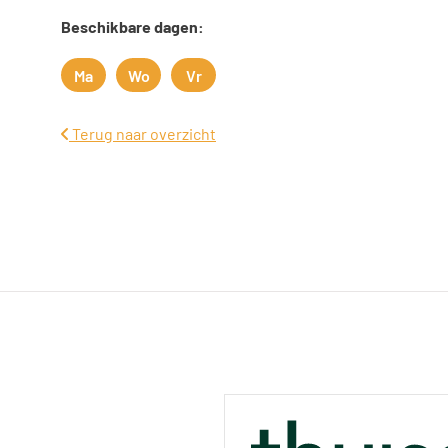
Beschikbare dagen:
Ma
Wo
Vr
Maandag
Woensdag
Vrijdag
Terug naar overzicht