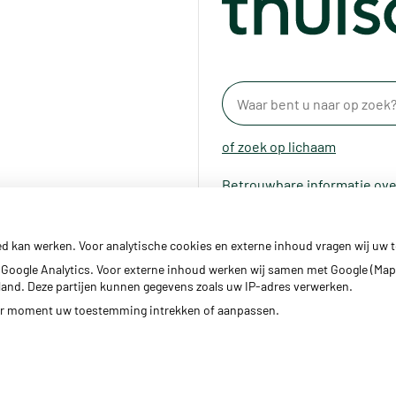
of zoek op lichaam
Betrouwbare informatie ove
ed kan werken. Voor analytische cookies en externe inhoud vragen wij uw
Google Analytics. Voor externe inhoud werken wij samen met Google (Map
erland. Deze partijen kunnen gegevens zoals uw IP-adres verwerken.
der moment uw toestemming intrekken of aanpassen.
Privacy v